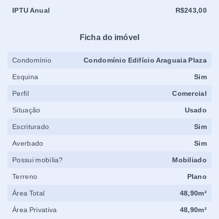
IPTU Anual
R$243,00
Ficha do imóvel
Condomínio
Condomínio Edifício Araguaia Plaza
Esquina
Sim
Perfil
Comercial
Situação
Usado
Escriturado
Sim
Averbado
Sim
Possui mobília?
Mobiliado
Terreno
Plano
Área Total
48,90m²
Área Privativa
48,90m²