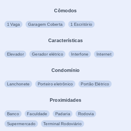
Cômodos
1 Vaga
Garagem Coberta
1 Escritório
Características
Elevador
Gerador elétrico
Interfone
Internet
Condomínio
Lanchonete
Porteiro eletrônico
Portão Elétrico
Proximidades
Banco
Faculdade
Padaria
Rodovia
Supermercado
Terminal Rodoviário