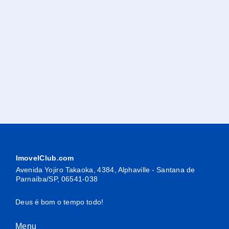
ImovelClub.com
Avenida Yojiro Takaoka, 4384, Alphaville - Santana de
Parnaíba/SP, 06541-038
Deus é bom o tempo todo!
Menu