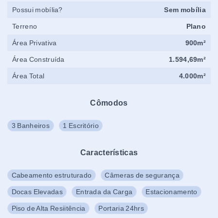
Possui mobília?
Sem mobília
Terreno
Plano
Área Privativa
900m²
Área Construída
1.594,69m²
Área Total
4.000m²
Cômodos
3 Banheiros
1 Escritório
Características
Cabeamento estruturado
Câmeras de segurança
Docas Elevadas
Entrada da Carga
Estacionamento
Piso de Alta Resiitência
Portaria 24hrs