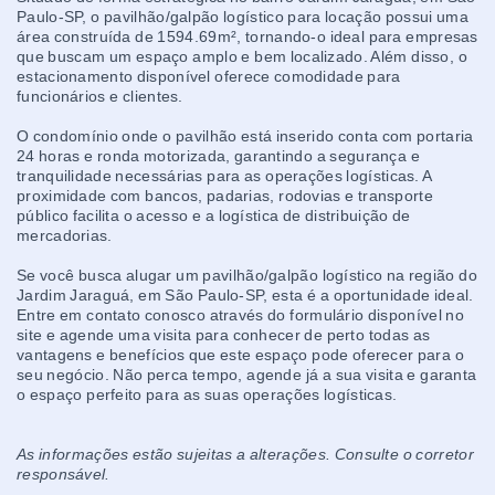
Paulo-SP, o pavilhão/galpão logístico para locação possui uma
área construída de 1594.69m², tornando-o ideal para empresas
que buscam um espaço amplo e bem localizado. Além disso, o
estacionamento disponível oferece comodidade para
funcionários e clientes.
O condomínio onde o pavilhão está inserido conta com portaria
24 horas e ronda motorizada, garantindo a segurança e
tranquilidade necessárias para as operações logísticas. A
proximidade com bancos, padarias, rodovias e transporte
público facilita o acesso e a logística de distribuição de
mercadorias.
Se você busca alugar um pavilhão/galpão logístico na região do
Jardim Jaraguá, em São Paulo-SP, esta é a oportunidade ideal.
Entre em contato conosco através do formulário disponível no
site e agende uma visita para conhecer de perto todas as
vantagens e benefícios que este espaço pode oferecer para o
seu negócio. Não perca tempo, agende já a sua visita e garanta
o espaço perfeito para as suas operações logísticas.
As informações estão sujeitas a alterações. Consulte o corretor
responsável.