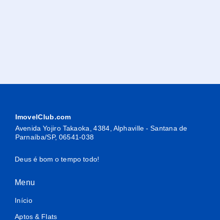
ImovelClub.com
Avenida Yojiro Takaoka, 4384, Alphaville - Santana de
Parnaíba/SP, 06541-038
Deus é bom o tempo todo!
Menu
Início
Aptos & Flats