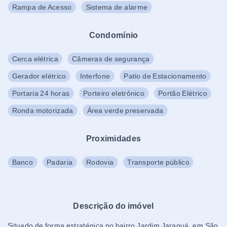
Rampa de Acesso
Sistema de alarme
Condomínio
Cerca elétrica
Câmeras de segurança
Gerador elétrico
Interfone
Patio de Estacionamento
Portaria 24 horas
Porteiro eletrônico
Portão Elétrico
Ronda motorizada
Área verde preservada
Proximidades
Banco
Padaria
Rodovia
Transporte público
Descrição do imóvel
Situado de forma estratégica no bairro Jardim Jaraguá, em São