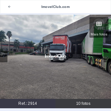
ImovelClub.com
Mais fotos
Ref.:
2914
10
fotos