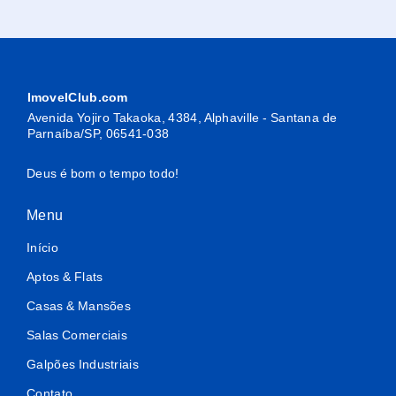
ImovelClub.com
Avenida Yojiro Takaoka, 4384, Alphaville - Santana de
Parnaíba/SP, 06541-038
Deus é bom o tempo todo!
Menu
Início
Aptos & Flats
Casas & Mansões
Salas Comerciais
Galpões Industriais
Contato