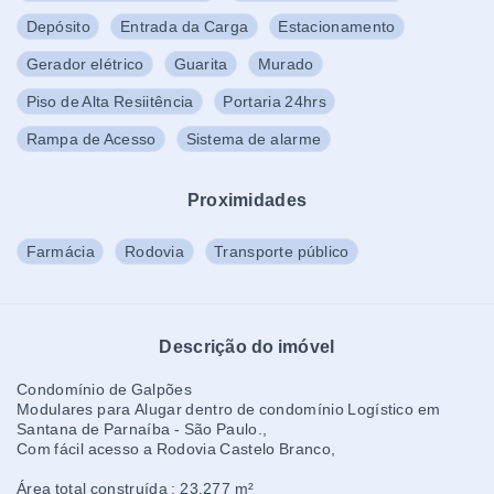
Depósito
Entrada da Carga
Estacionamento
Gerador elétrico
Guarita
Murado
Piso de Alta Resiitência
Portaria 24hrs
Rampa de Acesso
Sistema de alarme
Proximidades
Farmácia
Rodovia
Transporte público
Descrição do imóvel
Condomínio de Galpões
Modulares para Alugar dentro de condomínio Logístico em
Santana de Parnaíba - São Paulo.,
Com fácil acesso a Rodovia Castelo Branco,
Área total construída : 23.277 m²