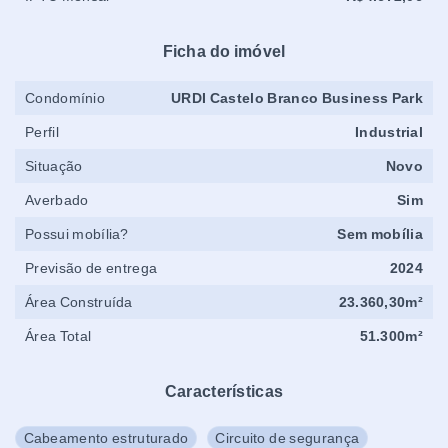
Ficha do imóvel
Condomínio
URDI Castelo Branco Business Park
Perfil
Industrial
Situação
Novo
Averbado
Sim
Possui mobília?
Sem mobília
Previsão de entrega
2024
Área Construída
23.360,30m²
Área Total
51.300m²
Características
Cabeamento estruturado
Circuito de segurança