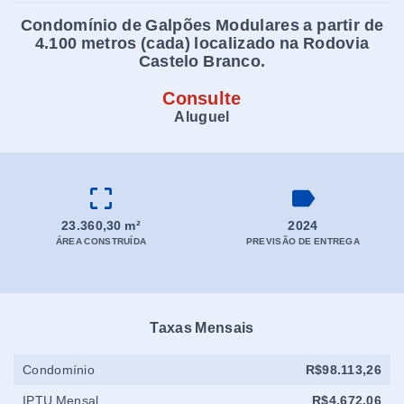
Condomínio de Galpões Modulares a partir de
4.100 metros (cada) localizado na Rodovia
Castelo Branco.
Consulte
Aluguel
23.360,30 m²
2024
ÁREA CONSTRUÍDA
PREVISÃO DE ENTREGA
Taxas Mensais
Condomínio
R$98.113,26
IPTU Mensal
R$4.672,06