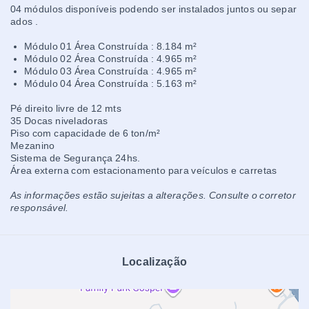
04 módulos disponíveis podendo ser instalados juntos ou separ
ados .
Módulo 01 Área Construída : 8.184 m²
Módulo 02 Área Construída : 4.965 m²
Módulo 03 Área Construída : 4.965 m²
Módulo 04 Área Construída : 5.163 m²
Pé direito livre de 12 mts
35 Docas niveladoras
Piso com capacidade de 6 ton/m²
Mezanino
Sistema de Segurança 24hs.
Área externa com estacionamento para veículos e carretas
As informações estão sujeitas a alterações. Consulte o corretor
responsável.
Localização