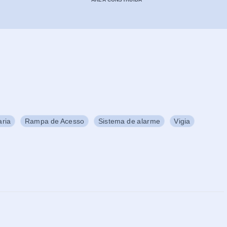
aria
Rampa de Acesso
Sistema de alarme
Vigia