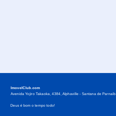
ImovelClub.com
Avenida Yojiro Takaoka, 4384, Alphaville - Santana de Parnaí
Deus é bom o tempo todo!