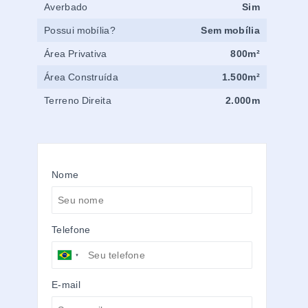
Averbado
Sim
Possui mobília?
Sem mobília
Área Privativa
800m²
Área Construída
1.500m²
Terreno Direita
2.000m
Nome
Telefone
E-mail