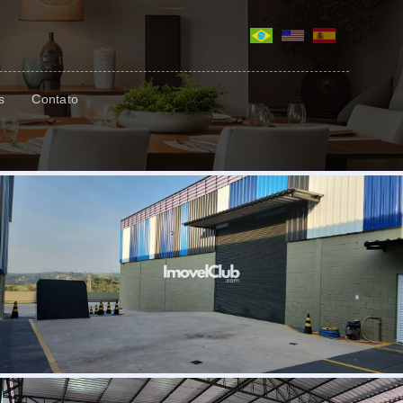
s
Contato