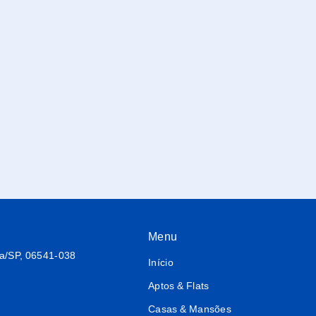
Menu
ba/SP, 06541-038
Início
Aptos & Flats
Casas & Mansões