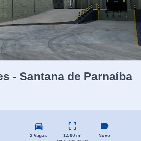
s - Santana de Parnaíba
2 Vagas
1.500 m²
Novo
ÁREA CONSTRUÍDA