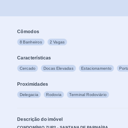
Cômodos
8 Banheiros
2 Vagas
Características
Cercado
Docas Elevadas
Estacionamento
Port
Proximidades
Delegacia
Rodovia
Terminal Rodoviário
Descrição do imóvel
CONDOMÍNIO ZUP2 - SANTANA DE PARNAÍBA