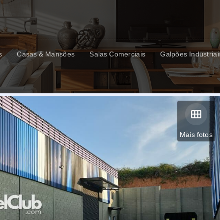
s
Casas & Mansões
Salas Comerciais
Galpões Industriai
Mais fotos