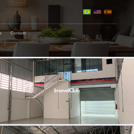
s
Contato