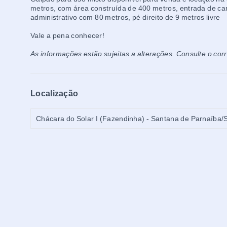
metros, com área construída de 400 metros, entrada de car
administrativo com 80 metros, pé direito de 9 metros livre
Vale a pena conhecer!
As informações estão sujeitas a alterações. Consulte o cor
Localização
Chácara do Solar I (Fazendinha) - Santana de Parnaíba/