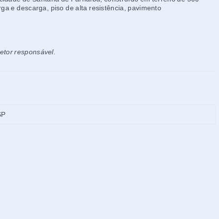
ga e descarga, piso de alta resistência, pavimento
retor responsável.
SP