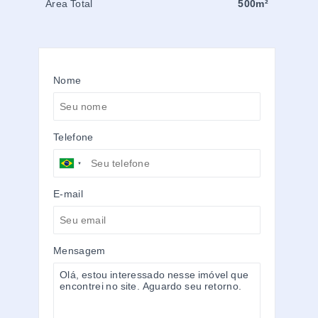
Área Total
500m²
Nome
Telefone
E-mail
Mensagem