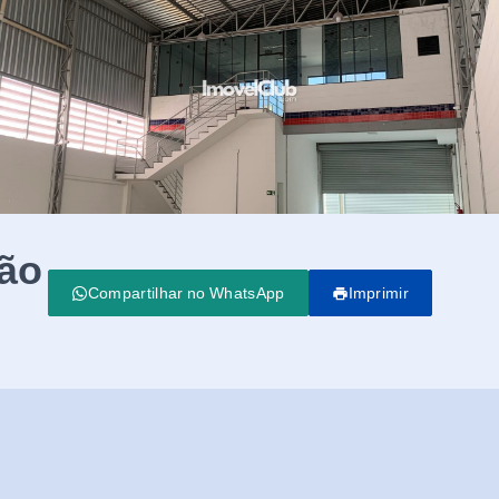
ção
Compartilhar no WhatsApp
Imprimir