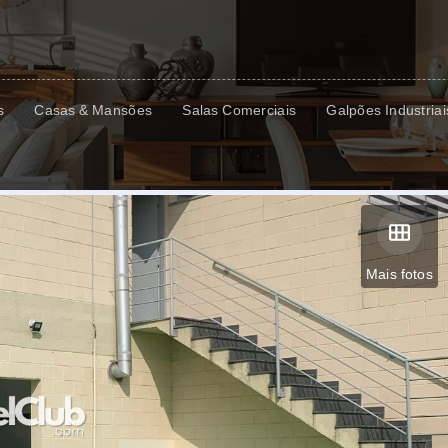
s
Casas & Mansões
Salas Comerciais
Galpões Industriai
Mais fotos