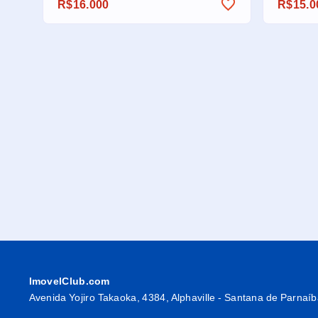
R$16.000
R$15.0
ImovelClub.com
Avenida Yojiro Takaoka, 4384, Alphaville - Santana de Parnaí