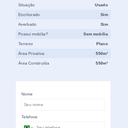
Situação
Usado
Escriturado
Sim
Averbado
Sim
Possui mobília?
Sem mobília
Terreno
Plano
Área Privativa
550m²
Área Construída
550m²
Nome
Telefone