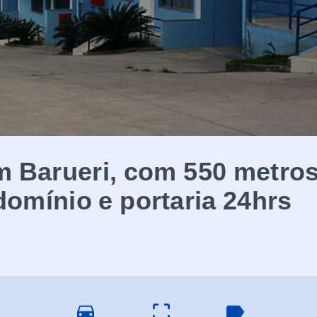
m Barueri, com 550 metros
omínio e portaria 24hrs