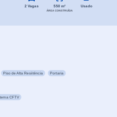
2 Vagas
550 m²
Usado
ÁREA CONSTRUÍDA
Piso de Alta Resiitência
Portaria
stema CFTV