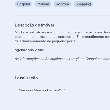
Hospital
Padaria
Rodovia
Shopping
Descrição do imóvel
Módulos industriais em condomínio para locação, com doca 
pátio de manobras e estacionamento. Empreendimento com 
de armazenamento de pequeno porte.
Agende sua visita!
As informações estão sujeitas a alterações. Consulte o cor
Localização
Chácaras Marco - Barueri/SP