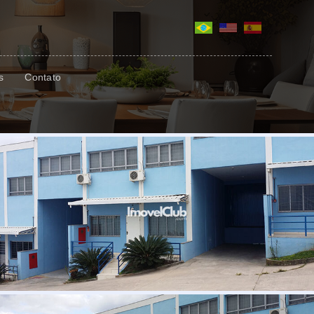
s
Contato