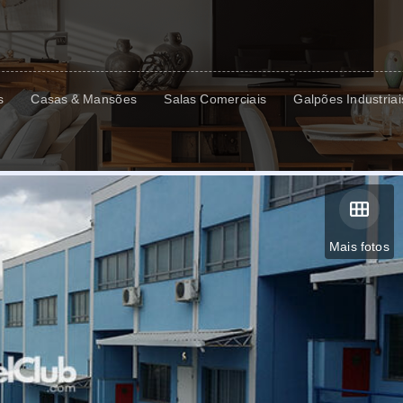
s
Casas & Mansões
Salas Comerciais
Galpões Industriai
Mais fotos