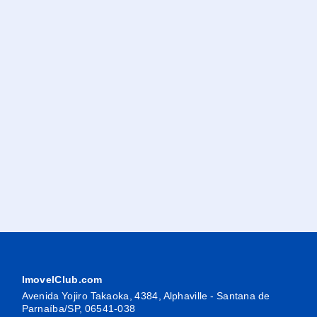
ImovelClub.com
Avenida Yojiro Takaoka, 4384, Alphaville - Santana de
Parnaíba/SP, 06541-038