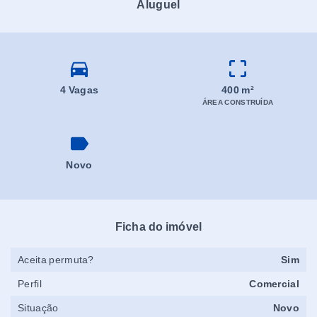
Aluguel
4 Vagas
400 m²
ÁREA CONSTRUÍDA
Novo
Ficha do imóvel
Aceita permuta?
Sim
Perfil
Comercial
Situação
Novo