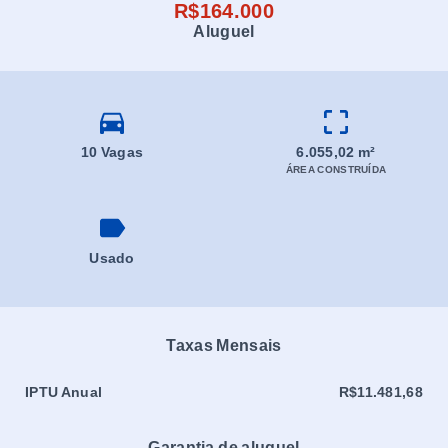
R$164.000
Aluguel
10 Vagas
6.055,02 m²
ÁREA CONSTRUÍDA
Usado
Taxas Mensais
IPTU Anual
R$11.481,68
Garantia de aluguel