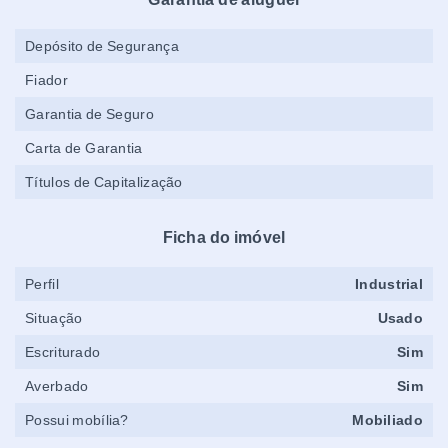
Depósito de Segurança
Fiador
Garantia de Seguro
Carta de Garantia
Títulos de Capitalização
Ficha do imóvel
Perfil
Industrial
Situação
Usado
Escriturado
Sim
Averbado
Sim
Possui mobília?
Mobiliado