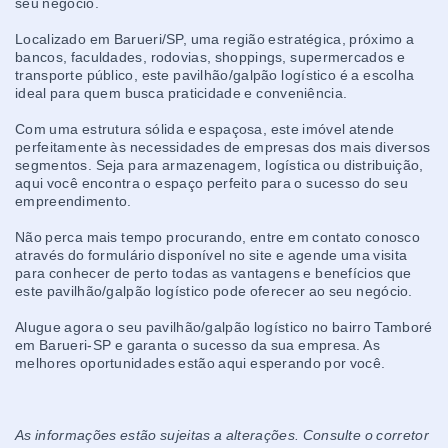
seu negócio.
Localizado em Barueri/SP, uma região estratégica, próximo a
bancos, faculdades, rodovias, shoppings, supermercados e
transporte público, este pavilhão/galpão logístico é a escolha
ideal para quem busca praticidade e conveniência.
Com uma estrutura sólida e espaçosa, este imóvel atende
perfeitamente às necessidades de empresas dos mais diversos
segmentos. Seja para armazenagem, logística ou distribuição,
aqui você encontra o espaço perfeito para o sucesso do seu
empreendimento.
Não perca mais tempo procurando, entre em contato conosco
através do formulário disponível no site e agende uma visita
para conhecer de perto todas as vantagens e benefícios que
este pavilhão/galpão logístico pode oferecer ao seu negócio.
Alugue agora o seu pavilhão/galpão logístico no bairro Tamboré
em Barueri-SP e garanta o sucesso da sua empresa. As
melhores oportunidades estão aqui esperando por você.
As informações estão sujeitas a alterações. Consulte o corretor