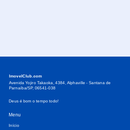
ImovelClub.com
Avenida Yojiro Takaoka, 4384, Alphaville - Santana de
Parnaíba/SP, 06541-038
Deus é bom o tempo todo!
Menu
Início