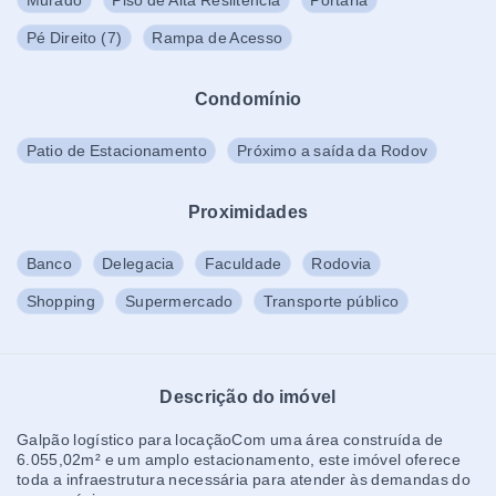
Murado
Piso de Alta Resiitência
Portaria
Pé Direito
(
7
)
Rampa de Acesso
Condomínio
Patio de Estacionamento
Próximo a saída da Rodov
Proximidades
Banco
Delegacia
Faculdade
Rodovia
Shopping
Supermercado
Transporte público
Descrição do imóvel
Galpão logístico para locaçãoCom uma área construída de
6.055,02m² e um amplo estacionamento, este imóvel oferece
toda a infraestrutura necessária para atender às demandas do