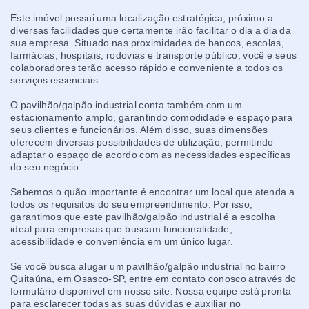
Este imóvel possui uma localização estratégica, próximo a
diversas facilidades que certamente irão facilitar o dia a dia da
sua empresa. Situado nas proximidades de bancos, escolas,
farmácias, hospitais, rodovias e transporte público, você e seus
colaboradores terão acesso rápido e conveniente a todos os
serviços essenciais.
O pavilhão/galpão industrial conta também com um
estacionamento amplo, garantindo comodidade e espaço para
seus clientes e funcionários. Além disso, suas dimensões
oferecem diversas possibilidades de utilização, permitindo
adaptar o espaço de acordo com as necessidades específicas
do seu negócio.
Sabemos o quão importante é encontrar um local que atenda a
todos os requisitos do seu empreendimento. Por isso,
garantimos que este pavilhão/galpão industrial é a escolha
ideal para empresas que buscam funcionalidade,
acessibilidade e conveniência em um único lugar.
Se você busca alugar um pavilhão/galpão industrial no bairro
Quitaúna, em Osasco-SP, entre em contato conosco através do
formulário disponível em nosso site. Nossa equipe está pronta
para esclarecer todas as suas dúvidas e auxiliar no