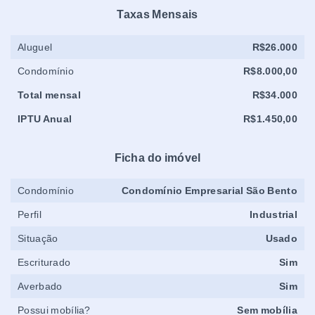
Taxas Mensais
Aluguel
R$26.000
Condomínio
R$8.000,00
Total mensal
R$34.000
IPTU Anual
R$1.450,00
Ficha do imóvel
Condomínio
Condomínio Empresarial São Bento
Perfil
Industrial
Situação
Usado
Escriturado
Sim
Averbado
Sim
Possui mobília?
Sem mobília