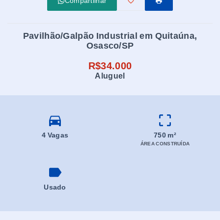
Compartilhar
Pavilhão/Galpão Industrial em Quitaúna,
Osasco/SP
R$34.000
Aluguel
4 Vagas
750 m²
ÁREA CONSTRUÍDA
Usado