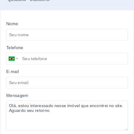
Nome
Telefone
E-mail
Mensagem