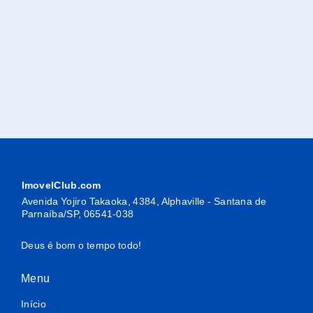
ImovelClub.com
Avenida Yojiro Takaoka, 4384, Alphaville - Santana de
Parnaíba/SP, 06541-038
Deus é bom o tempo todo!
Menu
Início