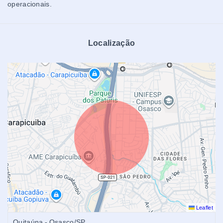
operacionais.
Localização
Leaflet
Quitaúna - Osasco/SP