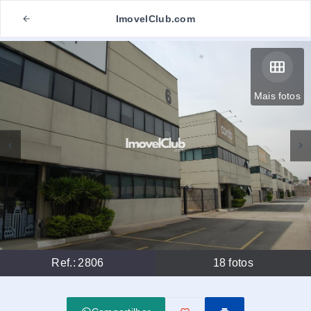
ImovelClub.com
Mais fotos
Ref.:
2806
18
fotos