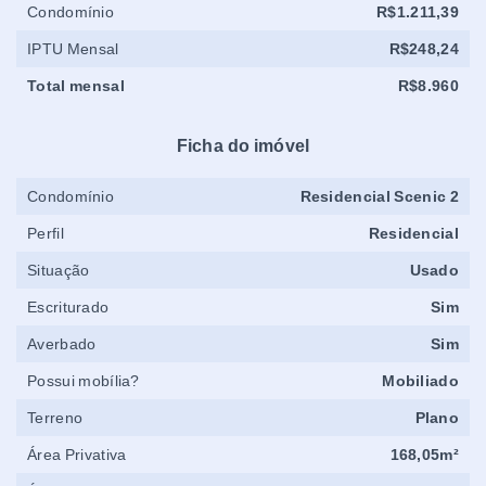
Condomínio
R$1.211,39
IPTU Mensal
R$248,24
Total mensal
R$8.960
Ficha do imóvel
Condomínio
Residencial Scenic 2
Perfil
Residencial
Situação
Usado
Escriturado
Sim
Averbado
Sim
Possui mobília?
Mobiliado
Terreno
Plano
Área Privativa
168,05m²