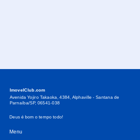
ImovelClub.com
Avenida Yojiro Takaoka, 4384, Alphaville - Santana de
Parnaíba/SP, 06541-038
Deus é bom o tempo todo!
Menu