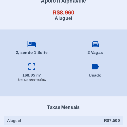
Apoio II Alphaville
R$8.960
Aluguel
2
, sendo 1 Suíte
2 Vagas
168,05 m²
Usado
ÁREA CONSTRUÍDA
Taxas Mensais
Aluguel
R$7.500