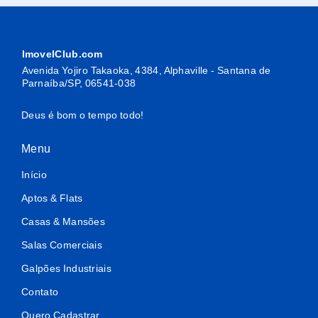
ImovelClub.com
Avenida Yojiro Takaoka, 4384, Alphaville - Santana de
Parnaíba/SP, 06541-038
Deus é bom o tempo todo!
Menu
Início
Aptos & Flats
Casas & Mansões
Salas Comerciais
Galpões Industriais
Contato
Quero Cadastrar