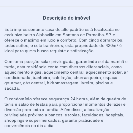
Descrição do imóvel
Esta impressionante casa de alto padrão está localizada no
exclusivo bairro Alphaville em Santana de Parnaíba-SP, e
oferece o máximo em luxo e conforto. Com cinco dormitórios,
todos suítes, e sete banheiros, esta propriedade de 420m² é
ideal para quem busca requinte e sofisticação.
Com uma posição solar privilegiada, garantindo sol da manhã e
tarde, esta residência conta com diversos diferenciais, como
aquecimento a gás, aquecimento central, aquecimento solar, ar
condicionado, banheira, calefação, churrasqueira, espaço
gourmet, gás central, hidromassagem, lareira, piscina e
sacada.
O condomínio oferece segurança 24 horas, além de quadra de
tênis e salão de festas para proporcionar momentos de lazer e
diversão para toda a família. Além disso, a localização
privilegiada próximo a bancos, escolas, faculdades, hospitais,
shoppings e supermercados, garante praticidade e
conveniência no dia a dia.