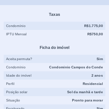
Taxas
Condomínio
R$1.775,00
IPTU Mensal
R$750,00
Ficha do imóvel
Aceita permuta?
Sim
Condomínio
Condominio Campos do Conde
Idade do imóvel
2 anos
Perfil
Residencial
Posição solar
Sol da manhã e tarde
Situação
Pronto para morar
Escriturado
Sim