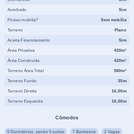
Averbado
Sim
Possui mobília?
Sem mobília
Terreno
Plano
Aceita Financiamento
Sim
Área Privativa
420m²
Área Construída
420m²
Terreno Área Total
580m²
Terreno Fundo
35m
Terreno Direita
16,50m
Terreno Esquerda
16,50m
Cômodos
5 Dormitórios, sendo 5 suítes
7 Banheiros
2 Vagas