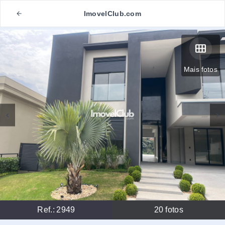
ImovelClub.com
Mais fotos
Ref.:
2949
20
fotos