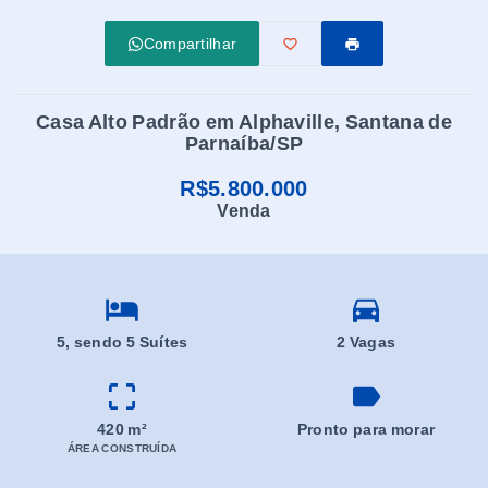
Compartilhar
Casa Alto Padrão em Alphaville, Santana de
Parnaíba/SP
R$5.800.000
Venda
5
, sendo 5 Suítes
2 Vagas
420 m²
Pronto para morar
ÁREA CONSTRUÍDA