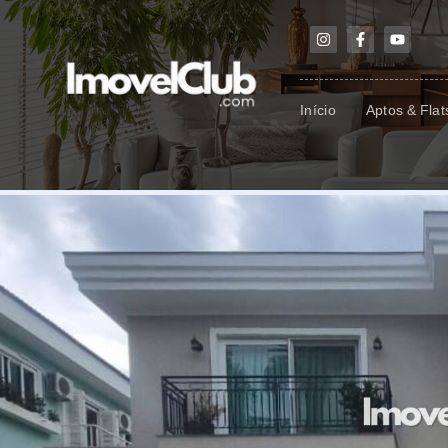
Início
Aptos & Flat