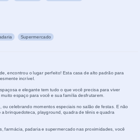
adaria
Supermercado
de, encontrou o lugar perfeito! Esta casa de alto padrão para
lesmente incrível.
espaçosa e elegante tem tudo o que você precisa para viver
e muito espaço para você e sua família desfrutarem.
o, ou celebrando momentos especiais no salão de festas. E não
 brinquedoteca, playground, quadra de tênis e quadra
as, farmácia, padaria e supermercado nas proximidades, você