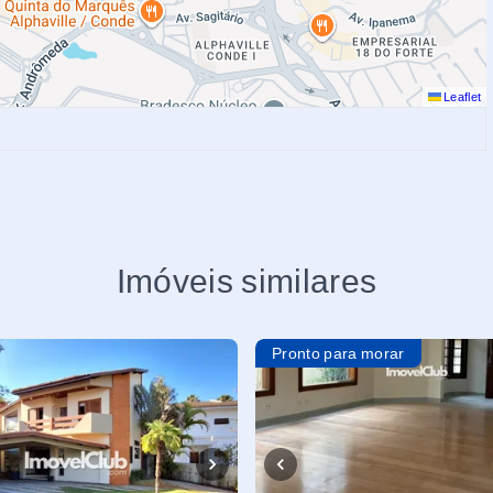
Leaflet
Imóveis similares
Pronto para morar