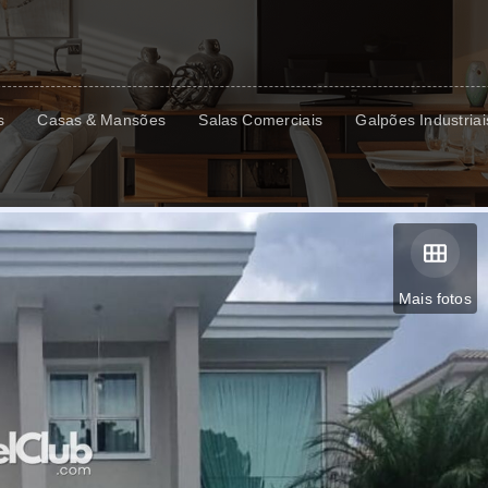
s
Casas & Mansões
Salas Comerciais
Galpões Industriai
Mais fotos