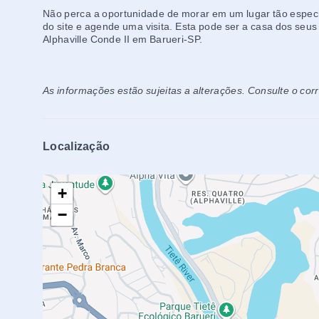
Não perca a oportunidade de morar em um lugar tão especi
do site e agende uma visita. Esta pode ser a casa dos seus
Alphaville Conde II em Barueri-SP.
As informações estão sujeitas a alterações. Consulte o cor
Localização
+
−