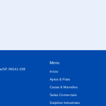
Menu
ba/SP, 06541-038
Início
Aptos & Flats
Casas & Mansões
Salas Comerciais
Galpões Industriais