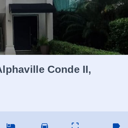
lphaville Conde II,