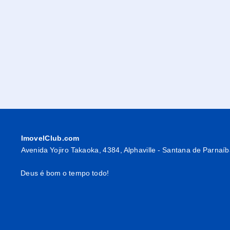
ImovelClub.com
Avenida Yojiro Takaoka, 4384, Alphaville - Santana de Parnaí
Deus é bom o tempo todo!