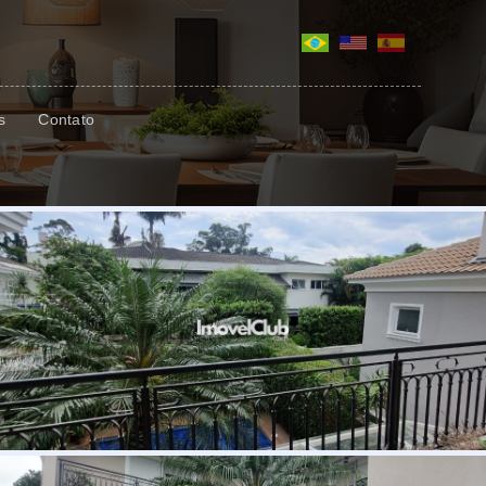
s
Contato