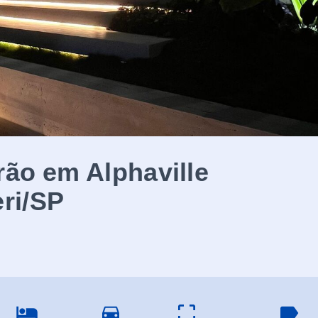
ão em Alphaville
ri/SP