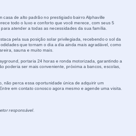
casa de alto padrão no prestigiado bairro Alphaville
erece todo o luxo e conforto que você merece, com seus 5
s para atender a todas as necessidades da sua família.
aca pela sua posição solar privilegiada, recebendo o sol da
odidades que tornam o dia a dia ainda mais agradável, como
areira, sauna e muito mais.
ayground, portaria 24 horas e ronda motorizada, garantindo a
ão poderia ser mais conveniente, próxima a bancos, escolas,
o, não perca essa oportunidade única de adquirir um
. Entre em contato conosco agora mesmo e agende uma visita.
retor responsável.