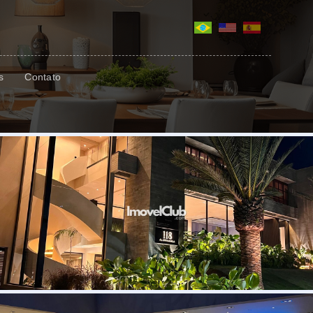
s
Contato