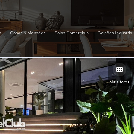
s
Casas & Mansões
Salas Comerciais
Galpões Industriai
Mais fotos