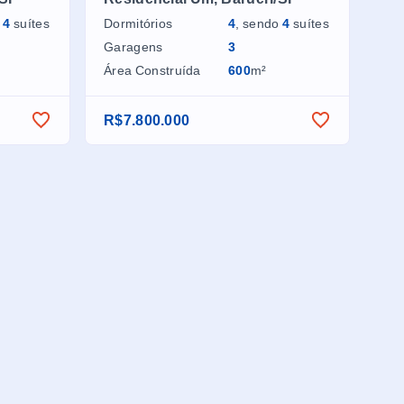
o
4
suítes
Dormitórios
4
, sendo
4
suítes
Garagens
3
Área Construída
600
m²
R$7.800.000