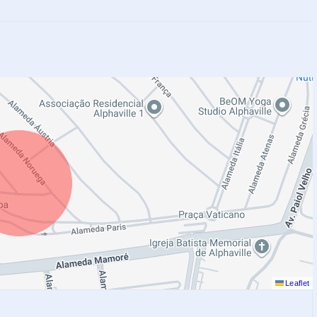
Leaflet