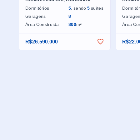
Dormitórios
5
, sendo
5
suítes
Dormitór
Garagens
8
Garage
Área Construída
800
m²
Área Co
R$26.590.000
R$22.0