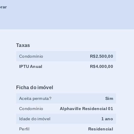
rar
Taxas
Condomínio
R$2.500,00
IPTU Anual
R$4.000,00
Ficha do imóvel
Aceita permuta?
Sim
Condomínio
Alphaville Residencial 01
Idade do imóvel
1 ano
Perfil
Residencial