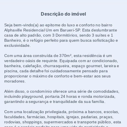
Descrição do imóvel
Seja bem-vindo(a) ao epitome do luxo e conforto no bairro
Alphaville Residencial Um em Barueri-SP. Esta deslumbrante
casa de alto padrão, com 3 Dormitórios, sendo 3 suítes e 1
Banheiro, é o refúgio perfeito para quem busca sofisticação e
exclusividade.
Com uma área construída de 370m², esta residência é um
verdadeiro oásis de requinte. Equipada com ar condicionado,
banheira, calefação, churrasqueira, espaço gourmet, lareira e
piscina, cada detalhe foi cuidadosamente pensado para
proporcionar o máximo de conforto e bem-estar aos seus
moradores.
Além disso, o condomínio oferece uma série de comodidades,
incluindo playground, portaria 24 horas e ronda motorizada,
garantindo a segurança e tranquilidade da sua família.
Com uma localização privilegiada, próxima a bancos, escolas,
faculdades, farmácias, hospitais, igrejas, padarias, praças,
rodovias, shoppings, supermercados e transporte público, esta