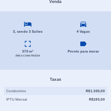
Venda
3
, sendo 3 Suítes
4 Vagas
370 m²
Pronto para morar
ÁREA CONSTRUÍDA
Taxas
Condomínio
R$1.300,00
IPTU Mensal
R$185,00