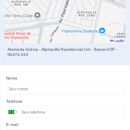
Leaflet
Alameda Grécia - Alphaville Residencial Um - Barueri/SP
-
06474-010
Nome
Telefone
E-mail