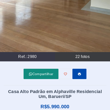
Ref.:
2980
22
fotos
Compartilhar
Casa Alto Padrão em Alphaville Residencial
Um, Barueri/SP
R$5.990.000