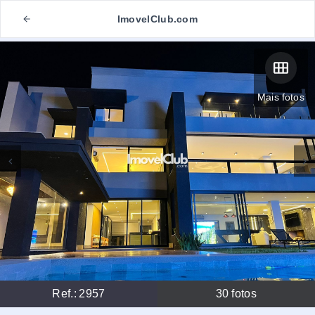
ImovelClub.com
Mais fotos
Ref.:
2957
30
fotos