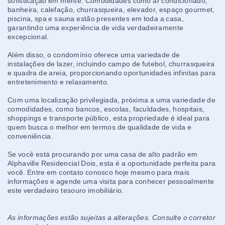
sofisticação em mente. Comodidades como ar condicionado,
banheira, calefação, churrasqueira, elevador, espaço gourmet,
piscina, spa e sauna estão presentes em toda a casa,
garantindo uma experiência de vida verdadeiramente
excepcional.
Além disso, o condomínio oferece uma variedade de
instalações de lazer, incluindo campo de futebol, churrasqueira
e quadra de areia, proporcionando oportunidades infinitas para
entretenimento e relaxamento.
Com uma localização privilegiada, próxima a uma variedade de
comodidades, como bancos, escolas, faculdades, hospitais,
shoppings e transporte público, esta propriedade é ideal para
quem busca o melhor em termos de qualidade de vida e
conveniência.
Se você está procurando por uma casa de alto padrão em
Alphaville Residencial Dois, esta é a oportunidade perfeita para
você. Entre em contato conosco hoje mesmo para mais
informações e agende uma visita para conhecer pessoalmente
este verdadeiro tesouro imobiliário.
As informações estão sujeitas a alterações. Consulte o corretor