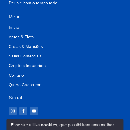
Deus é bom o tempo todo!
Menu
Início
Aptos & Flats
Casas & Mansões
Salas Comerciais
Galpões Industriais
Contato
Quero Cadastrar
Social
Esse site utiliza
cookies
, que possibilitam uma melhor