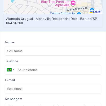
Leaflet
Alameda Uruguai - Alphaville Residencial Dois - Barueri/SP
-
06470-200
Nome
Telefone
E-mail
Mensagem