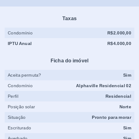
Taxas
Condomínio
R$2.000,00
IPTU Anual
R$4.000,00
Ficha do imóvel
Aceita permuta?
Sim
Condomínio
Alphaville Residencial 02
Perfil
Residencial
Posição solar
Norte
Situação
Pronto para morar
Escriturado
Sim
Averbado
Sim