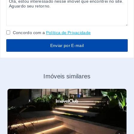
Concordo com a
Política de Privacidade
Enviar por E-mail
Imóveis similares
Pron