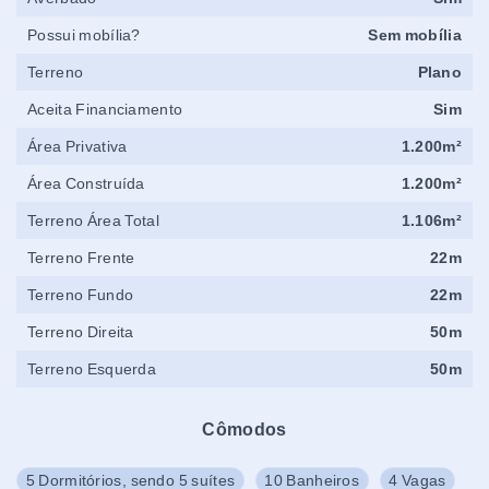
Possui mobília?
Sem mobília
Terreno
Plano
Aceita Financiamento
Sim
Área Privativa
1.200m²
Área Construída
1.200m²
Terreno Área Total
1.106m²
Terreno Frente
22m
Terreno Fundo
22m
Terreno Direita
50m
Terreno Esquerda
50m
Cômodos
5 Dormitórios, sendo 5 suítes
10 Banheiros
4 Vagas