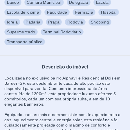
Banco
Camara Municipal
Delegacia
Escola
Escola de idioma
Faculdade
Farmácia
Hospital
Igreja
Padaria
Praça
Rodovia
Shopping
Supermercado
Terminal Rodoviário
Transporte público
Descrição do imóvel
Localizada no exclusivo bairro Alphaville Residencial Dois em
Barueri-SP, esta deslumbrante casa de alto padrão está
disponível para venda. Com uma impressionante área
construída de 1200m², esta propriedade luxuosa oferece 5
dormitórios, cada um com sua própria suíte, além de 10
elegantes banheiros.
Equipada com os mais modernos sistemas de aquecimento a
gás, aquecimento central e energia solar, esta residência foi
cuidadosamente projetada com o máximo de conforto e