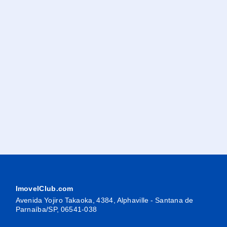
ImovelClub.com
Avenida Yojiro Takaoka, 4384, Alphaville - Santana de
Parnaíba/SP, 06541-038