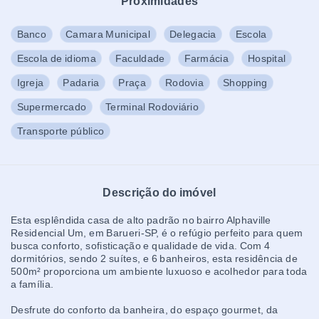
Proximidades
Banco
Camara Municipal
Delegacia
Escola
Escola de idioma
Faculdade
Farmácia
Hospital
Igreja
Padaria
Praça
Rodovia
Shopping
Supermercado
Terminal Rodoviário
Transporte público
Descrição do imóvel
Esta esplêndida casa de alto padrão no bairro Alphaville
Residencial Um, em Barueri-SP, é o refúgio perfeito para quem
busca conforto, sofisticação e qualidade de vida. Com 4
dormitórios, sendo 2 suítes, e 6 banheiros, esta residência de
500m² proporciona um ambiente luxuoso e acolhedor para toda
a família.
Desfrute do conforto da banheira, do espaço gourmet, da