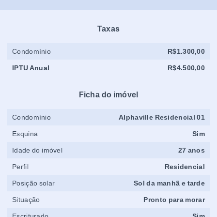
Taxas
Condomínio
R$1.300,00
IPTU Anual
R$4.500,00
Ficha do imóvel
Condomínio
Alphaville Residencial 01
Esquina
Sim
Idade do imóvel
27 anos
Perfil
Residencial
Posição solar
Sol da manhã e tarde
Situação
Pronto para morar
Escriturado
Sim