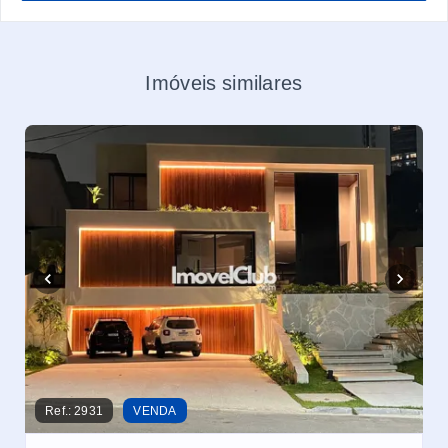
Imóveis similares
Ref.:
2931
VENDA
Ref.