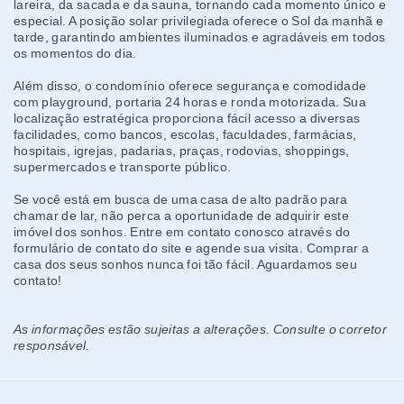
lareira, da sacada e da sauna, tornando cada momento único e
especial. A posição solar privilegiada oferece o Sol da manhã e
tarde, garantindo ambientes iluminados e agradáveis em todos
os momentos do dia.
Além disso, o condomínio oferece segurança e comodidade
com playground, portaria 24 horas e ronda motorizada. Sua
localização estratégica proporciona fácil acesso a diversas
facilidades, como bancos, escolas, faculdades, farmácias,
hospitais, igrejas, padarias, praças, rodovias, shoppings,
supermercados e transporte público.
Se você está em busca de uma casa de alto padrão para
chamar de lar, não perca a oportunidade de adquirir este
imóvel dos sonhos. Entre em contato conosco através do
formulário de contato do site e agende sua visita. Comprar a
casa dos seus sonhos nunca foi tão fácil. Aguardamos seu
contato!
As informações estão sujeitas a alterações. Consulte o corretor
responsável.