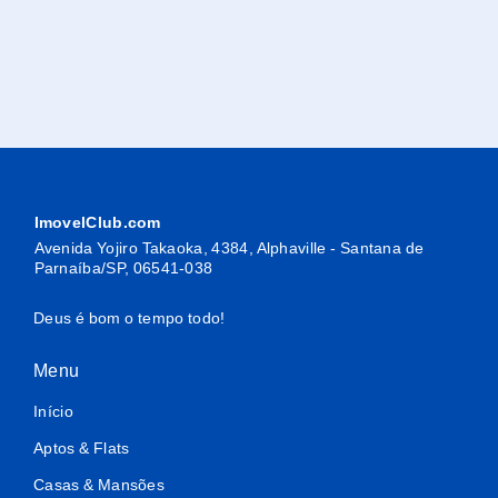
ImovelClub.com
Avenida Yojiro Takaoka, 4384, Alphaville - Santana de
Parnaíba/SP, 06541-038
Deus é bom o tempo todo!
Menu
Início
Aptos & Flats
Casas & Mansões