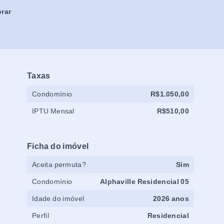
rar
Taxas
Condomínio
R$1.050,00
IPTU Mensal
R$510,00
Ficha do imóvel
Aceita permuta?
Sim
Condomínio
Alphaville Residencial 05
Idade do imóvel
2026 anos
Perfil
Residencial