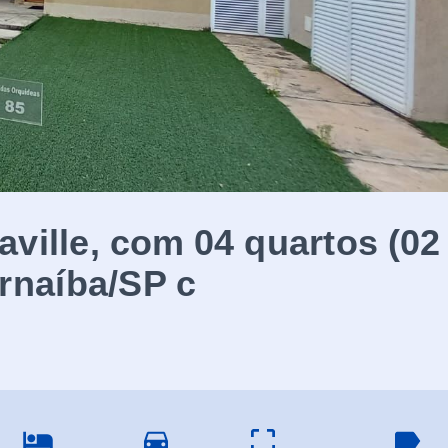
ville, com 04 quartos (02
arnaíba/SP c