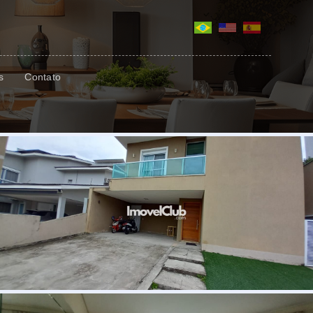
s
Contato