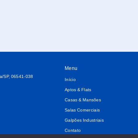
Menu
ba/SP, 06541-038
Início
Aptos & Flats
Casas & Mansões
Salas Comerciais
Galpões Industriais
Contato