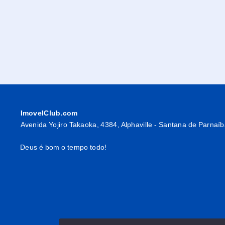
ImovelClub.com
Avenida Yojiro Takaoka, 4384, Alphaville - Santana de Parnaí
Deus é bom o tempo todo!