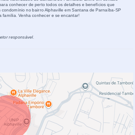
para conhecer de perto todos os detalhes e benefícios que
condomínio no bairro Alphaville em Santana de Parnaíba-SP
a família. Venha conhecer e se encantar!
retor responsável.