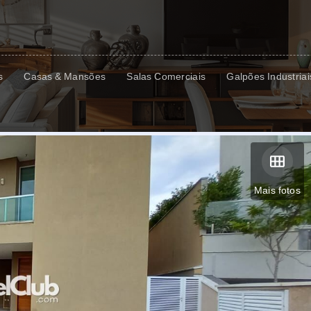
s
Casas & Mansões
Salas Comerciais
Galpões Industriai
Mais fotos