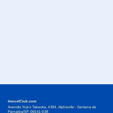
ImovelClub.com
Avenida Yojiro Takaoka, 4384, Alphaville - Santana de
Parnaíba/SP, 06541-038