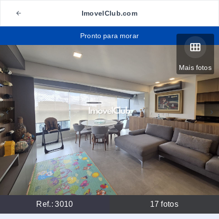
ImovelClub.com
Pronto para morar
Mais fotos
Ref.:
3010
17
fotos