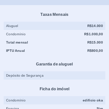
Taxas Mensais
Aluguel
R$14.000
Condomínio
R$1.000,00
Total mensal
R$15.000
IPTU Anual
R$800,00
Garantia de aluguel
Depósito de Segurança
Ficha do imóvel
Condomínio
edificio oka
Esquina
Sim