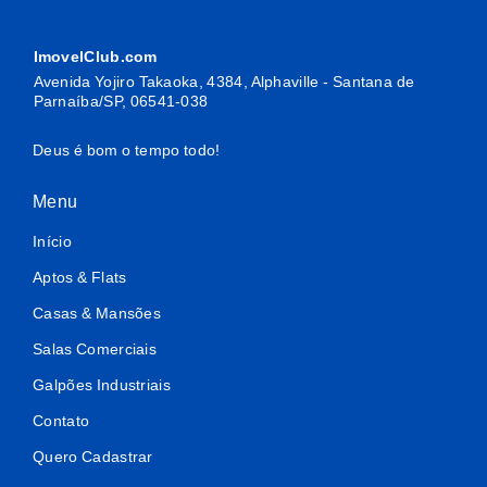
ImovelClub.com
Avenida Yojiro Takaoka, 4384, Alphaville - Santana de
Parnaíba/SP, 06541-038
Deus é bom o tempo todo!
Menu
Início
Aptos & Flats
Casas & Mansões
Salas Comerciais
Galpões Industriais
Contato
Quero Cadastrar