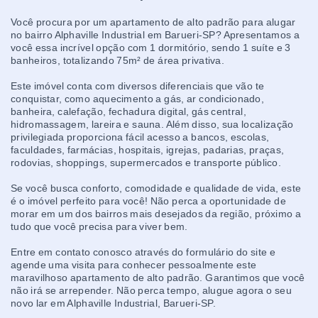
Você procura por um apartamento de alto padrão para alugar
no bairro Alphaville Industrial em Barueri-SP? Apresentamos a
você essa incrível opção com 1 dormitório, sendo 1 suíte e 3
banheiros, totalizando 75m² de área privativa.
Este imóvel conta com diversos diferenciais que vão te
conquistar, como aquecimento a gás, ar condicionado,
banheira, calefação, fechadura digital, gás central,
hidromassagem, lareira e sauna. Além disso, sua localização
privilegiada proporciona fácil acesso a bancos, escolas,
faculdades, farmácias, hospitais, igrejas, padarias, praças,
rodovias, shoppings, supermercados e transporte público.
Se você busca conforto, comodidade e qualidade de vida, este
é o imóvel perfeito para você! Não perca a oportunidade de
morar em um dos bairros mais desejados da região, próximo a
tudo que você precisa para viver bem.
Entre em contato conosco através do formulário do site e
agende uma visita para conhecer pessoalmente este
maravilhoso apartamento de alto padrão. Garantimos que você
não irá se arrepender. Não perca tempo, alugue agora o seu
novo lar em Alphaville Industrial, Barueri-SP.