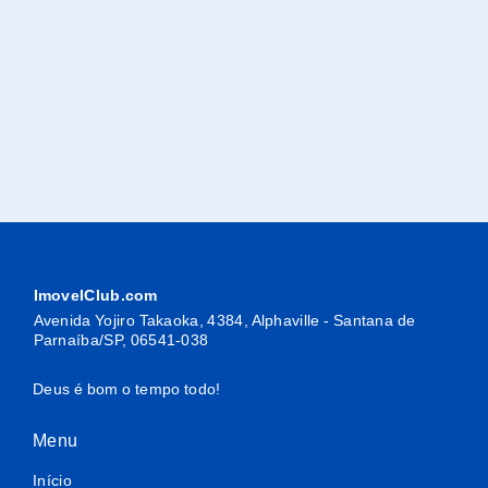
ImovelClub.com
Avenida Yojiro Takaoka, 4384, Alphaville - Santana de
Parnaíba/SP, 06541-038
Deus é bom o tempo todo!
Menu
Início