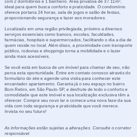
com 2 dormitórios e 1 banheiro. Área privativa de 37.11m²,
ideal para quem busca conforto e praticidade. O condomínio
oferece portaria 24 horas, sala de jogos e salão de festas,
proporcionando segurança e lazer aos moradores.
Localizado em uma região privilegiada, próximo a diversos
serviços essenciais como bancos, escolas, faculdades,
farmácias, hospitais e supermercados, facilitando o dia a dia de
quem reside no local. Além disso, a proximidade com transporte
público, rodovias e shoppings torna a mobilidade e o lazer
ainda mais acessíveis.
Se você está em busca de um imóvel para chamar de seu, não
perca esta oportunidade. Entre em contato conosco através do
formulário do site e agende uma visita para conhecer este
encantador apartamento. Garanta já o seu espaço no bairro
Bom Retiro, em São Paulo-SP, e desfrute de todo o conforto e
comodidade que este imóvel e sua localização exclusiva têm a
oferecer. Compre seu novo lar e comece uma nova fase da sua
vida com toda segurança e praticidade que você merece.
Invista no seu futuro!
As informações estão sujeitas a alterações. Consulte o corretor
responsável.