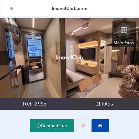
ImovelClub.com
Mais fotos
Ref.:
2995
11
fotos
Compartilhar