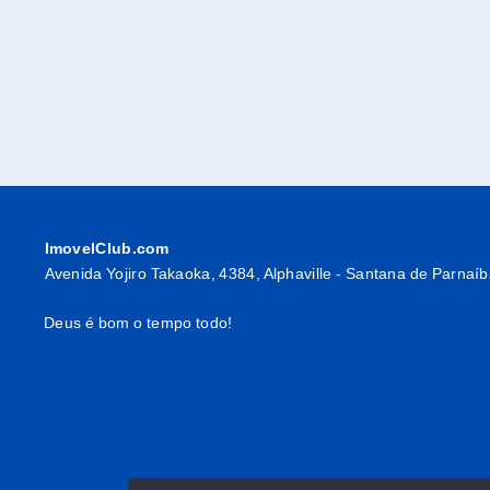
ImovelClub.com
Avenida Yojiro Takaoka, 4384, Alphaville - Santana de Parnaí
Deus é bom o tempo todo!