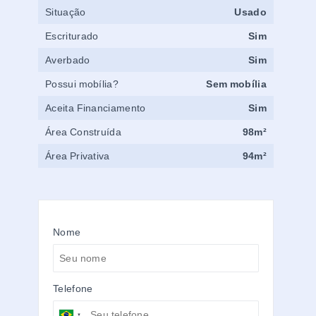
Situação
Usado
Escriturado
Sim
Averbado
Sim
Possui mobília?
Sem mobília
Aceita Financiamento
Sim
Área Construída
98m²
Área Privativa
94m²
Nome
Telefone