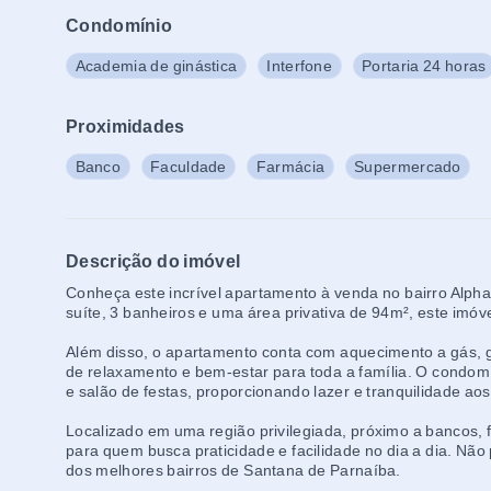
Condomínio
Academia de ginástica
Interfone
Portaria 24 horas
Proximidades
Banco
Faculdade
Farmácia
Supermercado
Descrição do imóvel
Conheça este incrível apartamento à venda no bairro Alph
suíte, 3 banheiros e uma área privativa de 94m², este imó
Além disso, o apartamento conta com aquecimento a gás, 
de relaxamento e bem-estar para toda a família. O condom
e salão de festas, proporcionando lazer e tranquilidade ao
Localizado em uma região privilegiada, próximo a bancos, 
para quem busca praticidade e facilidade no dia a dia. Não
dos melhores bairros de Santana de Parnaíba.