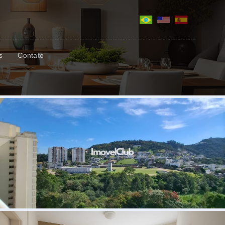
s
Contato