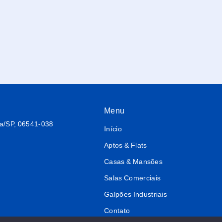
Menu
ba/SP, 06541-038
Início
Aptos & Flats
Casas & Mansões
Salas Comerciais
Galpões Industriais
Contato