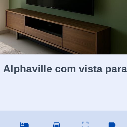
Alphaville com vista para