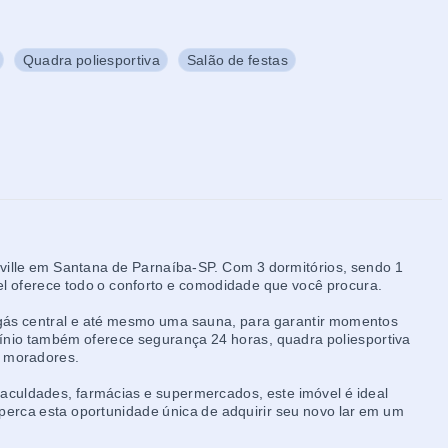
Quadra poliesportiva
Salão de festas
aville em Santana de Parnaíba-SP. Com 3 dormitórios, sendo 1
vel oferece todo o conforto e comodidade que você procura.
gás central e até mesmo uma sauna, para garantir momentos
ínio também oferece segurança 24 horas, quadra poliesportiva
s moradores.
faculdades, farmácias e supermercados, este imóvel é ideal
 perca esta oportunidade única de adquirir seu novo lar em um