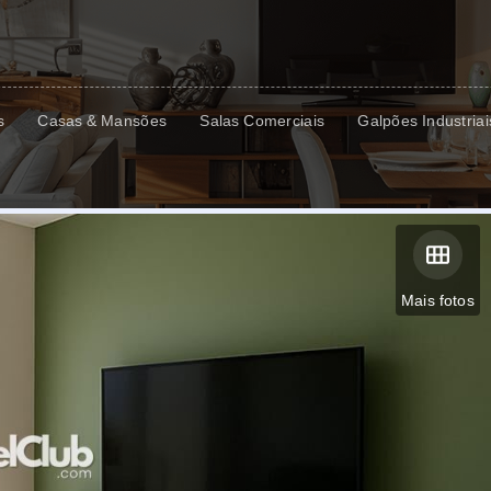
s
Casas & Mansões
Salas Comerciais
Galpões Industriai
Mais fotos